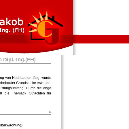
Dipl.-Ing.(FH)
ung von Hochbauten tätig, wurde
bebauter Grundstücke erweitert.
eistungsumfang. Durch die enge
8 die Thematik Gutachten für
uüberwachung)