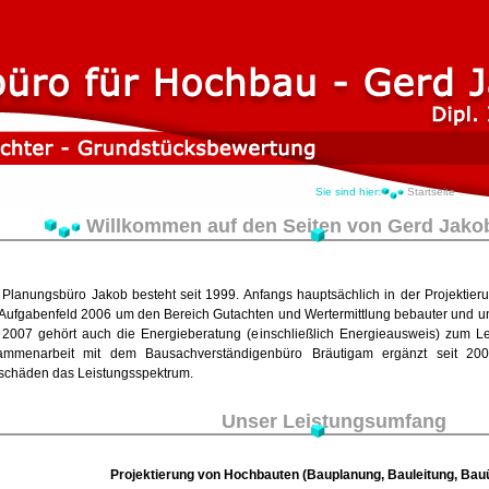
Sie sind hier:
Startseite
Willkommen auf den Seiten von Gerd Jakob 
Planungsbüro Jakob besteht seit 1999. Anfangs hauptsächlich in der Projektier
Aufgabenfeld 2006 um den Bereich Gutachten und Wertermittlung bebauter und un
 2007 gehört auch die Energieberatung (einschließlich Energieausweis) zum L
ammenarbeit mit dem Bausachverständigenbüro Bräutigam ergänzt seit 200
schäden das Leistungsspektrum.
Unser Leistungsumfang
Projektierung von Hochbauten (Bauplanung, Bauleitung, Ba