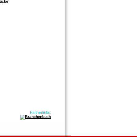
tücke
Partnerlinks: