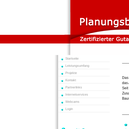
Startseite
Leistungsumfang
Projekte
Das 
Kontakt
das 
Partnerlinks
Seit
Zus
Internetservices
Bau
Webcams
Login