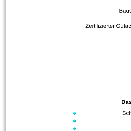
Baus
Zertifizierter Gu
Das
Sc