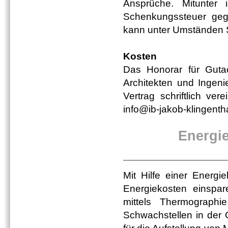
Ansprüche. Mitunter 
Schenkungssteuer ge
kann unter Umständen S
Kosten
Das Honorar für Guta
Architekten und Ingeni
Vertrag schriftlich ver
info@ib-jakob-klingenth
Energi
Mit Hilfe einer Energie
Energiekosten einspa
mittels Thermographi
Schwachstellen in der 