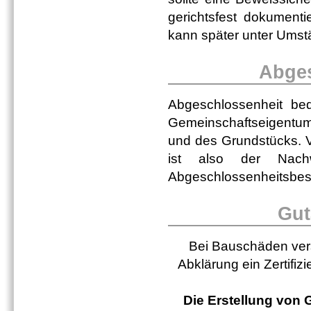
gerichtsfest dokument
kann später unter Umst
Abges
Abgeschlossenheit be
Gemeinschaftseigentu
und des Grundstücks. V
ist also der Nachw
Abgeschlossenheitsbes
Gut
Bei Bauschäden versc
Abklärung ein Zertifiz
Die Erstellung von 