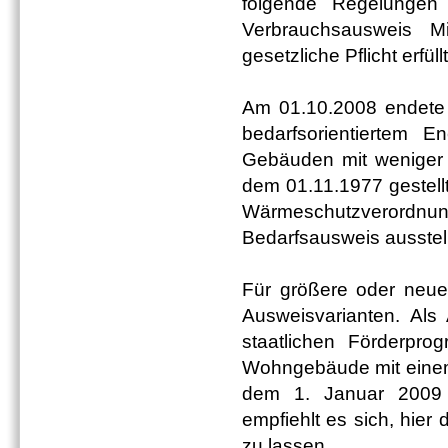
folgende Regelungen
Verbrauchsausweis Mi
gesetzliche Pflicht erfül
Am 01.10.2008 endete 
bedarfsorientiertem 
Gebäuden mit weniger a
dem 01.11.1977 gestell
Wärmeschutzverordn
Bedarfsausweis ausstel
Für größere oder neue
Ausweisvarianten. Als
staatlichen Förderpro
Wohngebäude mit einem 
dem 1. Januar 2009 Pf
empfiehlt es sich, hie
zu lassen.