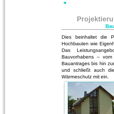
Projektie
Bau
Dies beinhaltet die P
Hochbauten wie Eigen
Das Leistungsangeb
Bauvorhabens – vom E
Bauantrages bis hin z
und schließt auch di
Wärmeschutz mit ein.