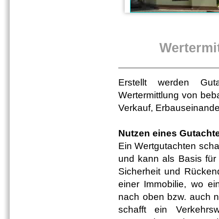
Wertermi
Erstellt werden Gu
Wertermittlung von be
Verkauf, Erbauseinande
Nutzen eines Gutacht
Ein Wertgutachten schaf
und kann als Basis für
Sicherheit und Rücken
einer Immobilie, wo ei
nach oben bzw. auch na
schafft ein Verkehrsw