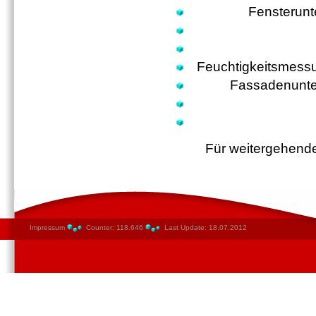
Fensterunt
Feuchtigkeitsmessu
Fassadenunte
Für weitergehende
Impressum
Counter: 118.646
Last Update: 18.07.2012