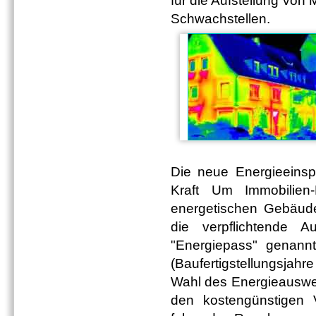
für die Aufstellung vo
Schwachstellen.
Die neue Energieeinsp
Kraft Um Immobilien-
energetischen Gebäud
die verpflichtende A
"Energiepass" genann
(Baufertigstellungsjahr
Wahl des Energieauswei
den kostengünstigen 